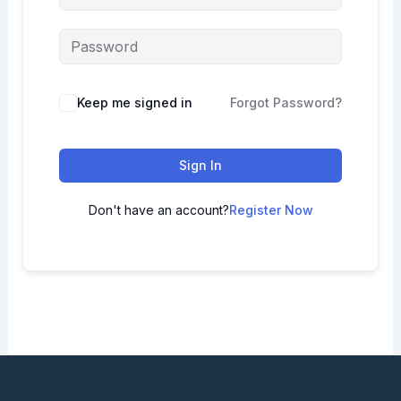
Keep me signed in
Forgot Password?
Sign In
Don't have an account?
Register Now