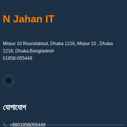
N Jahan IT
Mirpur 10 Roundabout, Dhaka 1216, Mirpur 10 , Dhaka
1216, Dhaka,Bangladesh
01858-055449
যোগাযোগ
+8801858055449