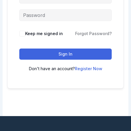
Keep me signed in
Forgot Password?
Sign In
Don't have an account?
Register Now