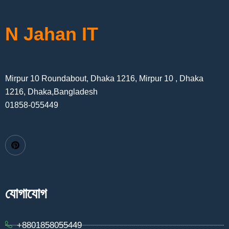
N Jahan IT
Mirpur 10 Roundabout, Dhaka 1216, Mirpur 10 , Dhaka
1216, Dhaka,Bangladesh
01858-055449
যোগাযোগ
+8801858055449