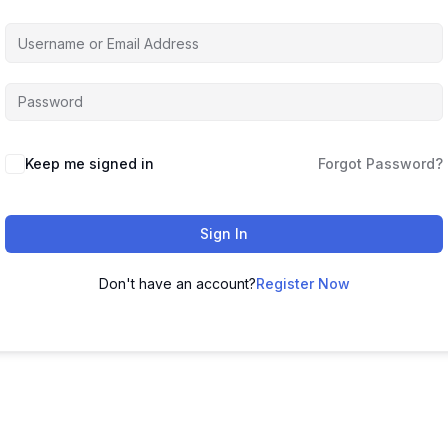
Keep me signed in
Forgot Password?
Sign In
Don't have an account?
Register Now