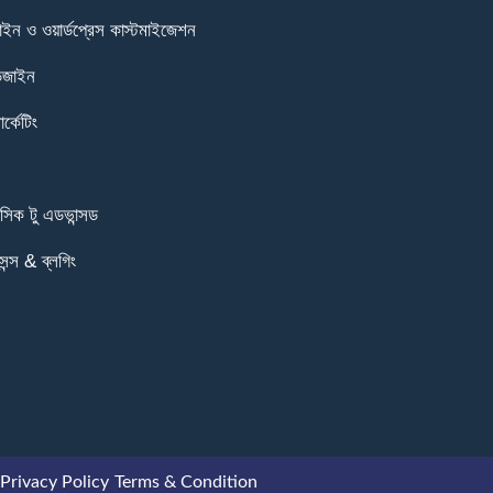
ইন ও ওয়ার্ডপ্রেস কাস্টমাইজেশন
ডিজাইন
র্কেটিং
সিক টু এডভান্সড
ন্স & ব্লগিং
Privacy Policy
Terms & Condition