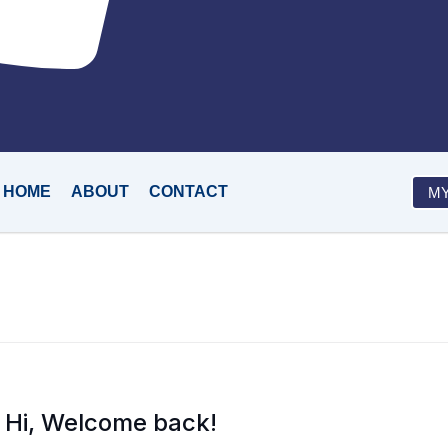
HOME
ABOUT
CONTACT
M
Hi, Welcome back!