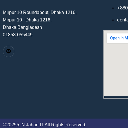
+880
Mirpur 10 Roundabout, Dhaka 1216,
cont
Mirpur 10 , Dhaka 1216,
Dhaka,Bangladesh
01858-055449
©20255. N Jahan IT All Rights Reserved.