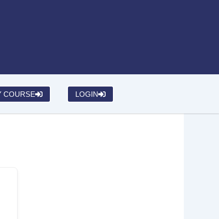
Y COURSE
LOGIN