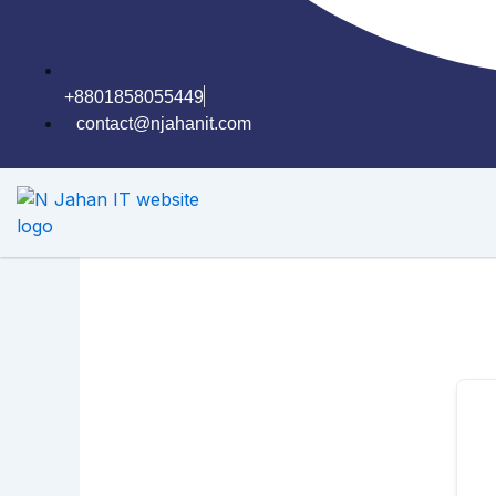
+8801858055449
contact@njahanit.com