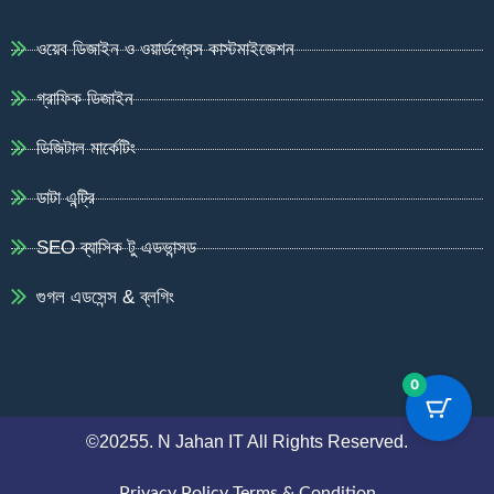
ওয়েব ডিজাইন ও ওয়ার্ডপ্রেস কাস্টমাইজেশন
গ্রাফিক ডিজাইন
ডিজিটাল মার্কেটিং
ডাটা এন্ট্রি
SEO ব্যাসিক টু এডভান্সড
গুগল এডসেন্স & ব্লগিং
0
©20255. N Jahan IT All Rights Reserved.
Privacy Policy
Terms & Condition