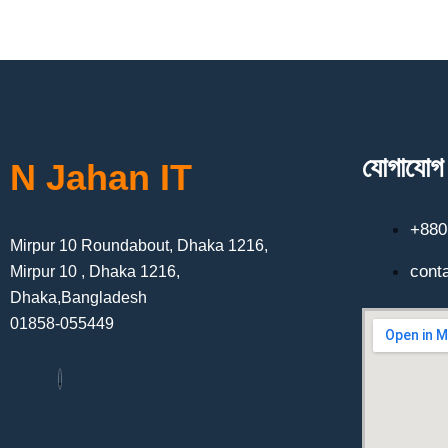
যোগাযোগ
N Jahan IT
+880
Mirpur 10 Roundabout, Dhaka 1216,
cont
Mirpur 10 , Dhaka 1216,
Dhaka,Bangladesh
01858-055449