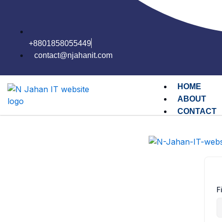
+8801858055449
contact@njahanit.com
HOME
ABOUT
CONTACT
F