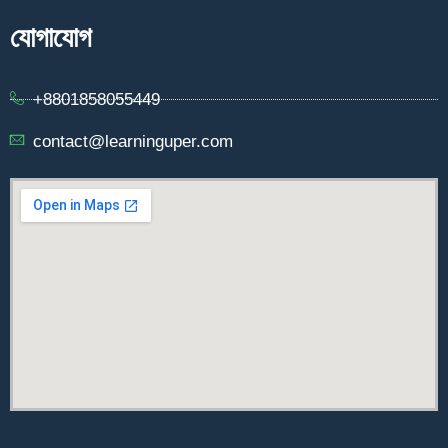
যোগাযোগ
+8801858055449
contact@learninguper.com