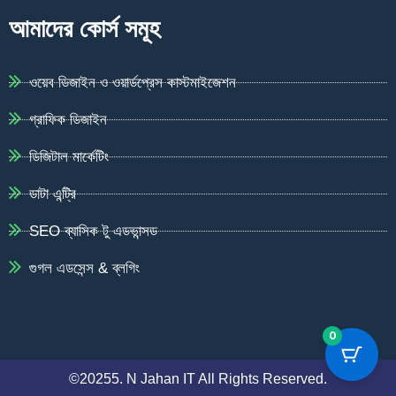
আমাদের কোর্স সমূহ
ওয়েব ডিজাইন ও ওয়ার্ডপ্রেস কাস্টমাইজেশন
গ্রাফিক ডিজাইন
ডিজিটাল মার্কেটিং
ডাটা এন্ট্রি
SEO ব্যাসিক টু এডভান্সড
গুগল এডসেন্স & ব্লগিং
0
©20255. N Jahan IT All Rights Reserved.